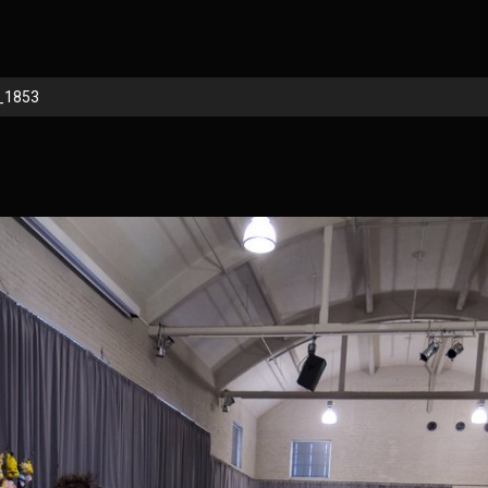
_1853