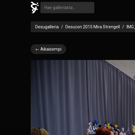
Desugalleria
Desucon 2015 Mira Strengell
IMG
← Aikaisempi