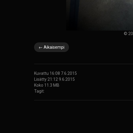
© 20
← Aikaisempi
Kuvattu 16:08 7.6.2015
Lisätty 21:12 9.6.2015
Koko 11.3 MB
Tagit: