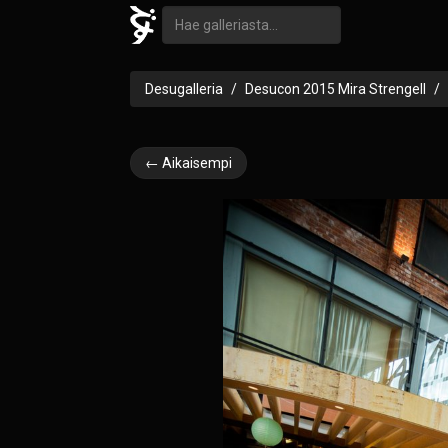
Desugalleria
Desucon 2015 Mira Strengell
← Aikaisempi