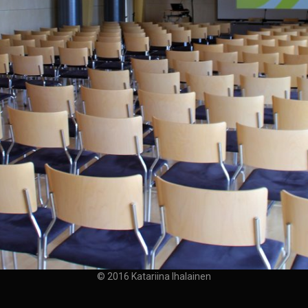
© 2016 Katariina Ihalainen