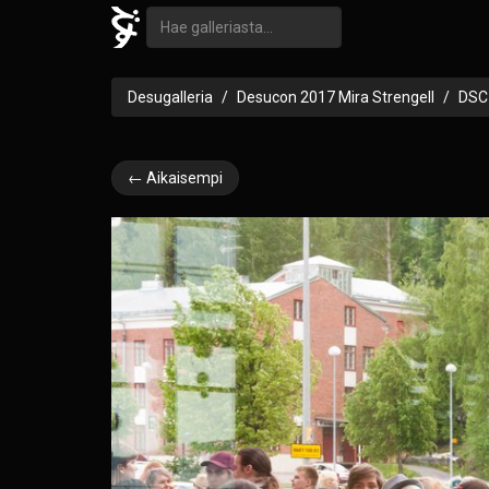
Desugalleria
Desucon 2017 Mira Strengell
DSC
← Aikaisempi