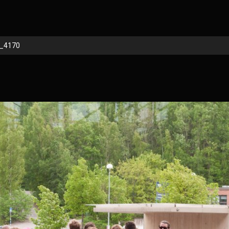
_4170