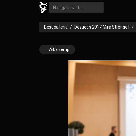
Desugalleria
Desucon 2017 Mira Strengell
← Aikaisempi