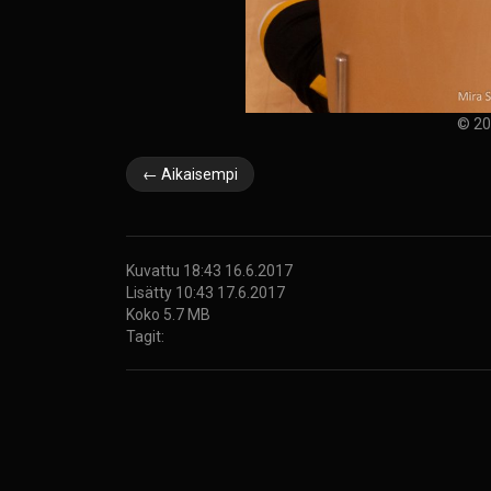
© 20
← Aikaisempi
Kuvattu 18:43 16.6.2017
Lisätty 10:43 17.6.2017
Koko 5.7 MB
Tagit: