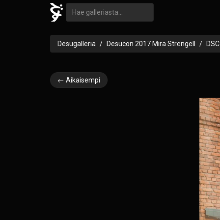
Desugalleria
Desucon 2017 Mira Strengell
DSC
← Aikaisempi