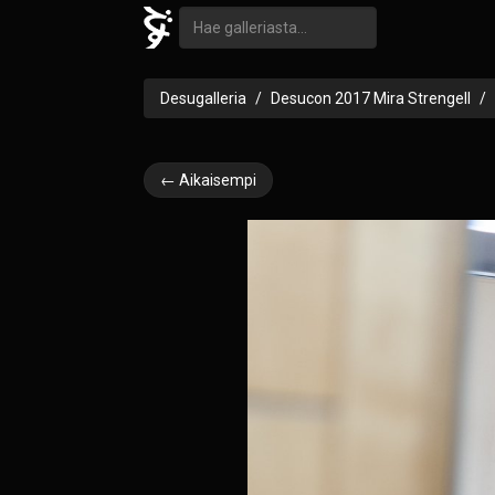
Desugalleria
Desucon 2017 Mira Strengell
← Aikaisempi