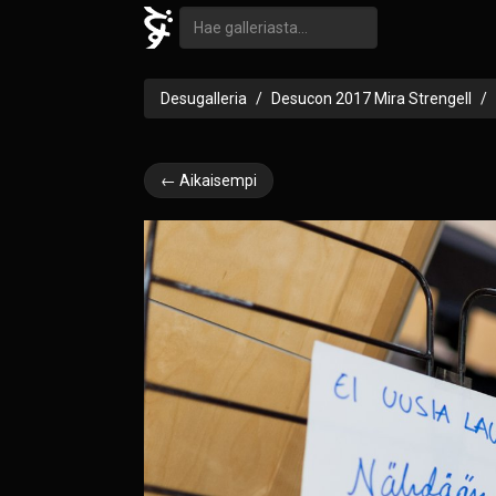
Desugalleria
Desucon 2017 Mira Strengell
← Aikaisempi