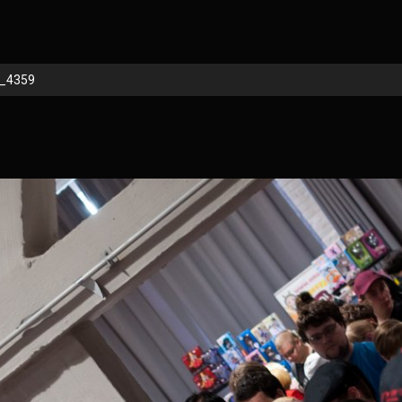
_4359