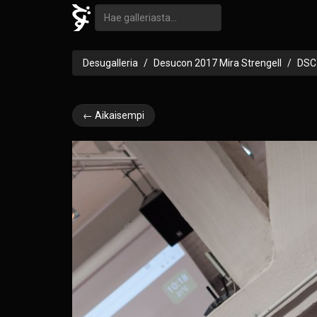
Desugalleria
Desucon 2017 Mira Strengell
DSC
← Aikaisempi