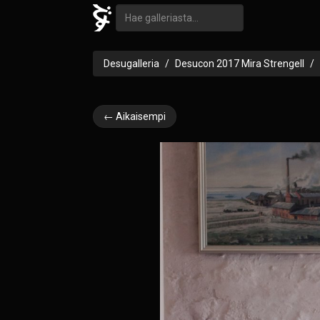
Desugalleria
Desucon 2017 Mira Strengell
← Aikaisempi