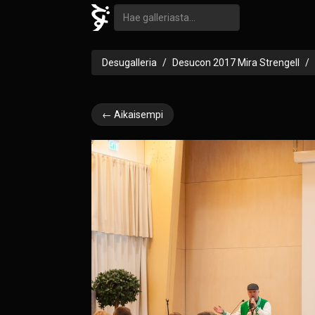
Desugalleria
Desucon 2017 Mira Strengell
← Aikaisempi