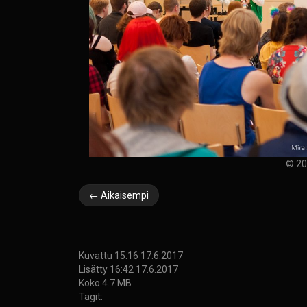
© 20
← Aikaisempi
Kuvattu 15:16 17.6.2017
Lisätty 16:42 17.6.2017
Koko 4.7 MB
Tagit: