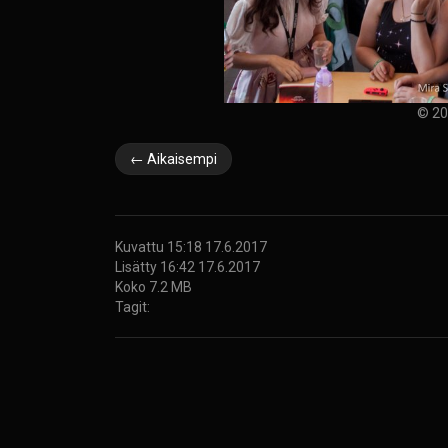
© 20
← Aikaisempi
Kuvattu 15:18 17.6.2017
Lisätty 16:42 17.6.2017
Koko 7.2 MB
Tagit: