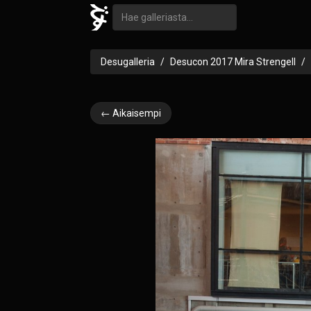
Desugalleria
Desucon 2017 Mira Strengell
← Aikaisempi