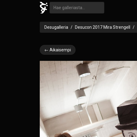
Desugalleria
Desucon 2017 Mira Strengell
← Aikaisempi