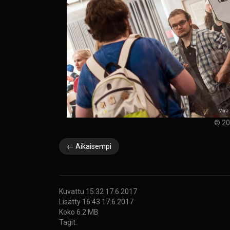
© 20
← Aikaisempi
Kuvattu 15:32 17.6.2017
Lisätty 16:43 17.6.2017
Koko 6.2 MB
Tagit: