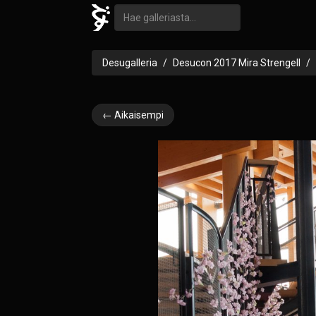
Desugalleria
Desucon 2017 Mira Strengell
← Aikaisempi