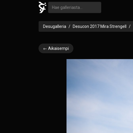
Desugalleria
Desucon 2017 Mira Strengell
← Aikaisempi