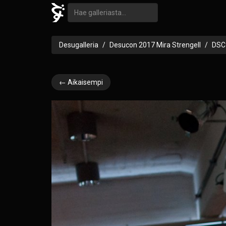
Desugalleria
Desucon 2017 Mira Strengell
DSC
← Aikaisempi