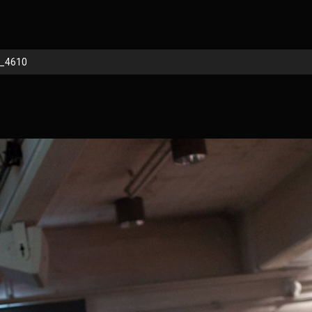
_4610