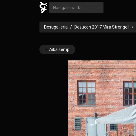
Desugalleria
Desucon 2017 Mira Strengell
← Aikaisempi