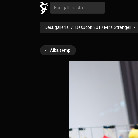
Desugalleria
Desucon 2017 Mira Strengell
← Aikaisempi