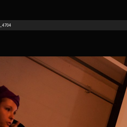
_4704