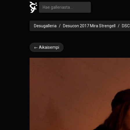
Desugalleria
Desucon 2017 Mira Strengell
DSC
← Aikaisempi