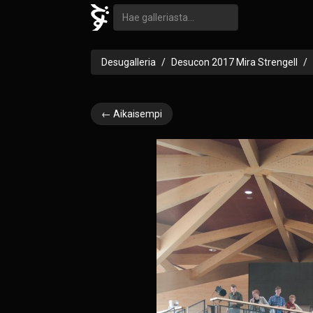
Desugalleria
Desucon 2017 Mira Strengell
← Aikaisempi