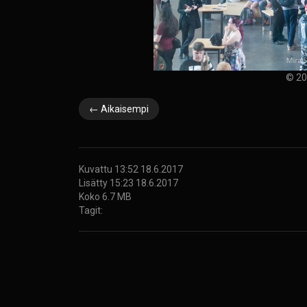
© 20
← Aikaisempi
Kuvattu 13:52 18.6.2017
Lisätty 15:23 18.6.2017
Koko 6.7 MB
Tagit: