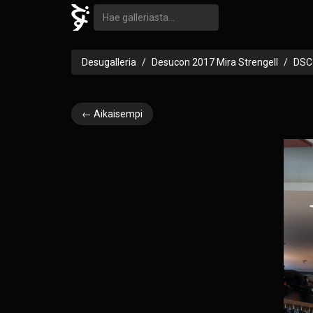
Desugalleria
Desucon 2017 Mira Strengell
DSC
← Aikaisempi