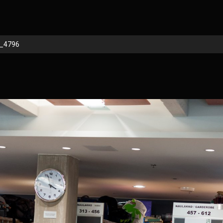
_4796