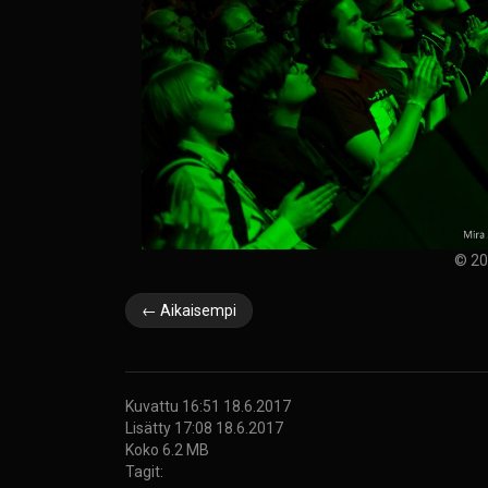
© 20
← Aikaisempi
Kuvattu 16:51 18.6.2017
Lisätty 17:08 18.6.2017
Koko 6.2 MB
Tagit: