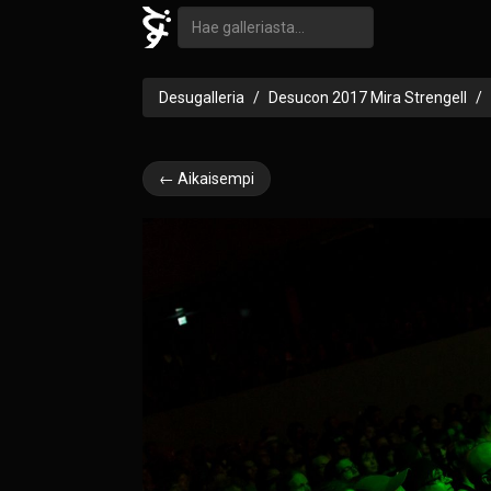
Desugalleria
Desucon 2017 Mira Strengell
← Aikaisempi