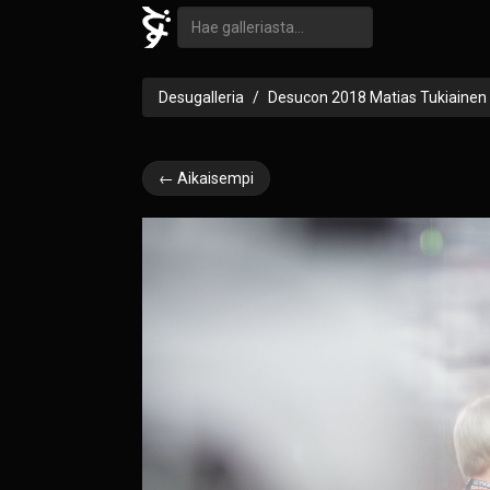
Desugalleria
Desucon 2018 Matias Tukiainen
← Aikaisempi