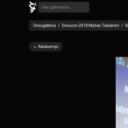
Desugalleria
Desucon 2018 Matias Tukiainen
B
← Aikaisempi