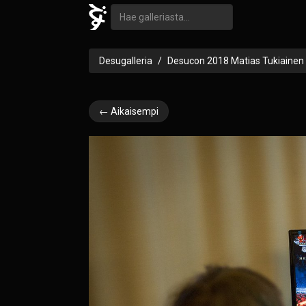
Desugalleria
Desucon 2018 Matias Tukiainen
← Aikaisempi