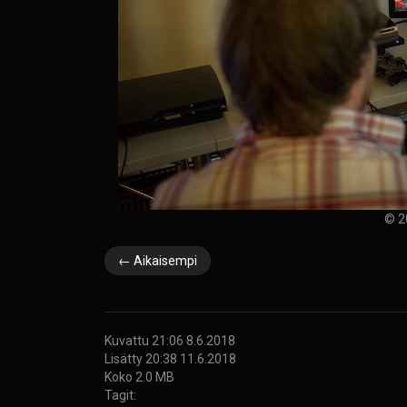
© 2
← Aikaisempi
Kuvattu 21:06 8.6.2018
Lisätty 20:38 11.6.2018
Koko 2.0 MB
Tagit: