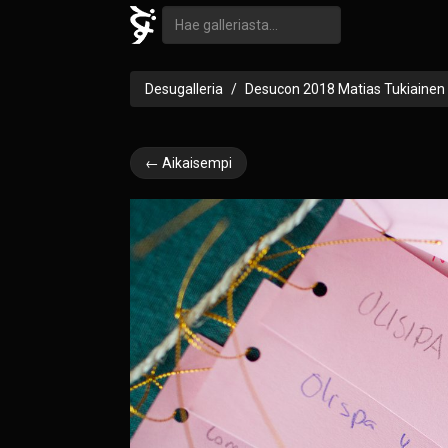
Desugalleria
Desucon 2018 Matias Tukiainen
← Aikaisempi