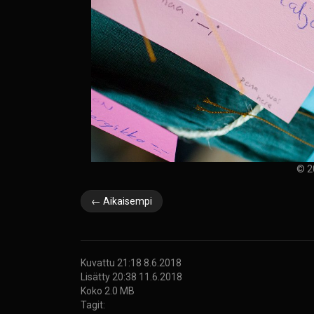
© 2
← Aikaisempi
Kuvattu 21:18 8.6.2018
Lisätty 20:38 11.6.2018
Koko 2.0 MB
Tagit: