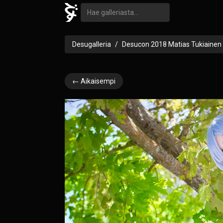
Desugalleria
Desucon 2018 Matias Tukiainen
← Aikaisempi