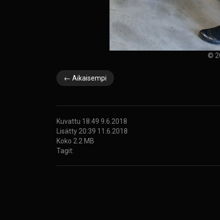
© 2
← Aikaisempi
Kuvattu 18:49 9.6.2018
Lisätty 20:39 11.6.2018
Koko 2.2 MB
Tagit: