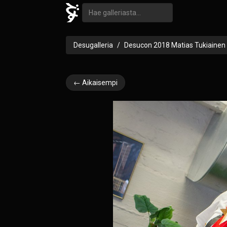
Desugalleria
Desucon 2018 Matias Tukiainen
← Aikaisempi