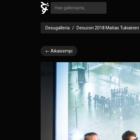
Desugalleria
Desucon 2018 Matias Tukiainen
← Aikaisempi