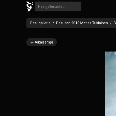
Desugalleria
Desucon 2018 Matias Tukiainen
B
← Aikaisempi