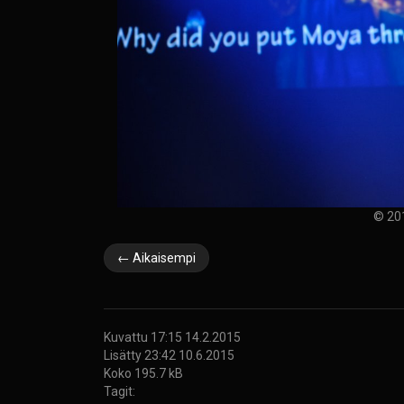
© 20
← Aikaisempi
Kuvattu 17:15 14.2.2015
Lisätty 23:42 10.6.2015
Koko 195.7 kB
Tagit: