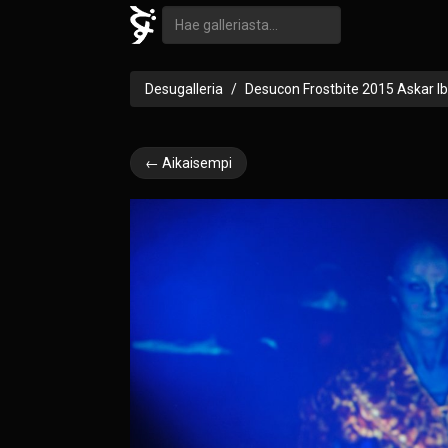
Desugalleria
Desucon Frostbite 2015 Askar I
← Aikaisempi