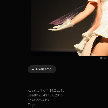
© 20
← Aikaisempi
Kuvattu 17:44 14.2.2015
Lisätty 23:43 10.6.2015
Koko 226.4 kB
Tagit: