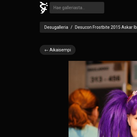
Desugalleria
Desucon Frostbite 2015 Askar I
← Aikaisempi