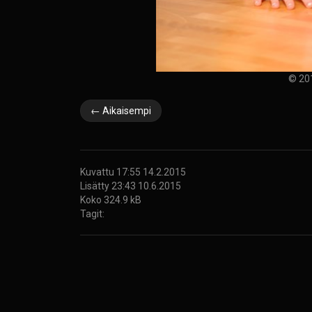
© 20
← Aikaisempi
Kuvattu 17:55 14.2.2015
Lisätty 23:43 10.6.2015
Koko 324.9 kB
Tagit: