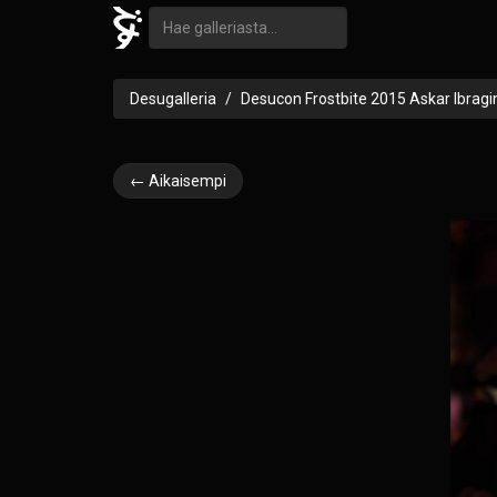
Desugalleria
Desucon Frostbite 2015 Askar Ibrag
← Aikaisempi