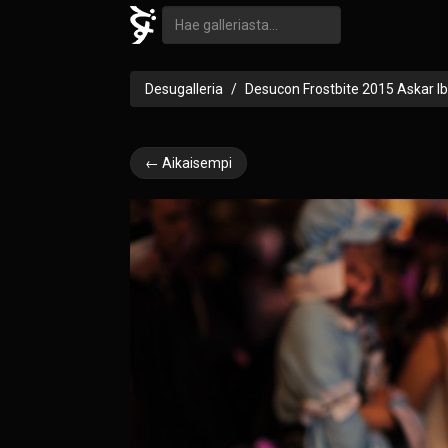
Desugalleria
Desucon Frostbite 2015 Askar I
← Aikaisempi