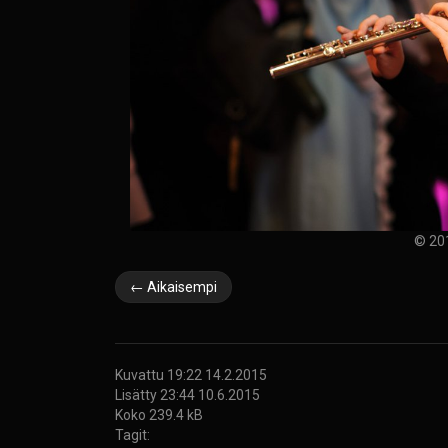
© 20
← Aikaisempi
Kuvattu 19:22 14.2.2015
Lisätty 23:44 10.6.2015
Koko 239.4 kB
Tagit: