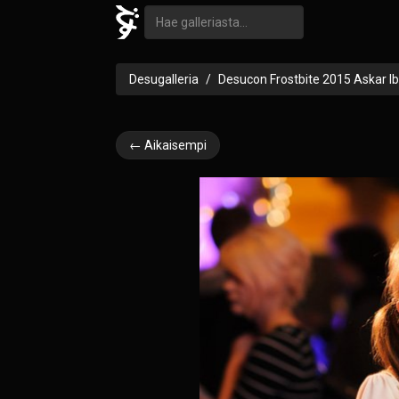
Desugalleria
Desucon Frostbite 2015 Askar I
← Aikaisempi