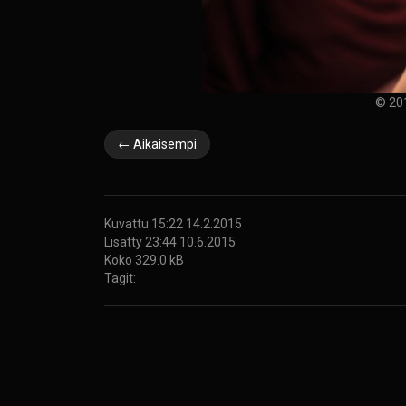
© 20
← Aikaisempi
Kuvattu 15:22 14.2.2015
Lisätty 23:44 10.6.2015
Koko 329.0 kB
Tagit: