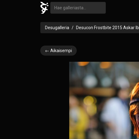
Desugalleria
Desucon Frostbite 2015 Askar I
← Aikaisempi