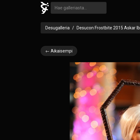
Desugalleria
Desucon Frostbite 2015 Askar I
← Aikaisempi