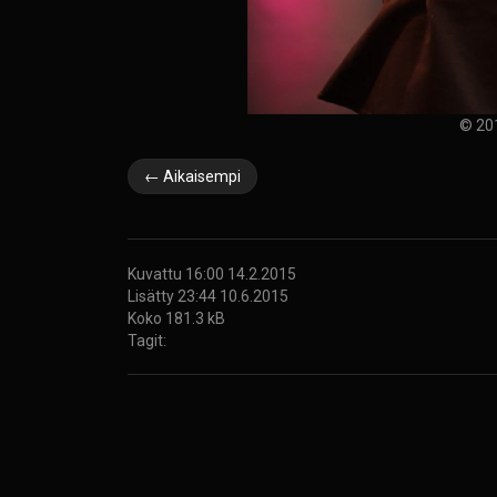
© 20
← Aikaisempi
Kuvattu 16:00 14.2.2015
Lisätty 23:44 10.6.2015
Koko 181.3 kB
Tagit: