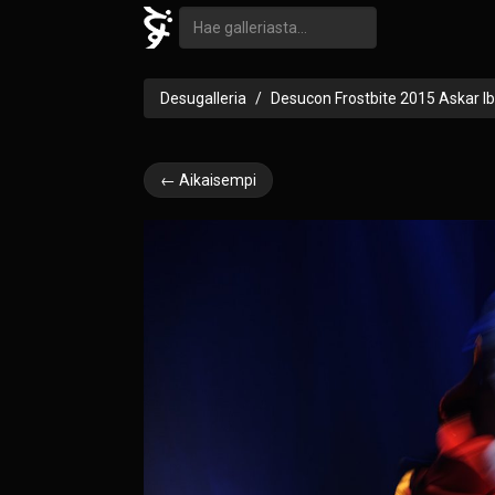
Desugalleria
Desucon Frostbite 2015 Askar I
← Aikaisempi