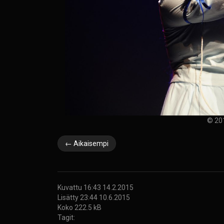
© 20
← Aikaisempi
Kuvattu 16:43 14.2.2015
Lisätty 23:44 10.6.2015
Koko 222.5 kB
Tagit: