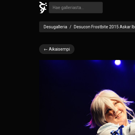
Desugalleria
Desucon Frostbite 2015 Askar I
← Aikaisempi