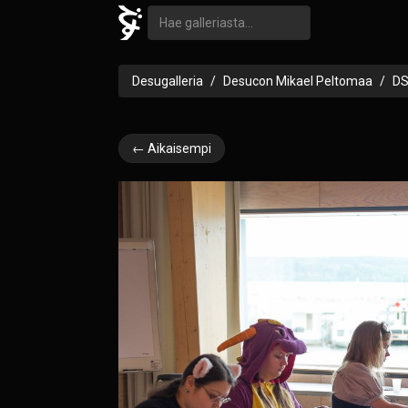
Desugalleria
Desucon Mikael Peltomaa
DS
← Aikaisempi