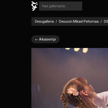
Desugalleria
Desucon Mikael Peltomaa
DS
← Aikaisempi