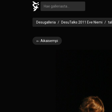
Desugalleria
DesuTalks 2011 Eve Niemi
ta
← Aikaisempi