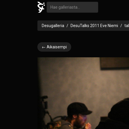
Desugalleria
DesuTalks 2011 Eve Niemi
ta
← Aikaisempi