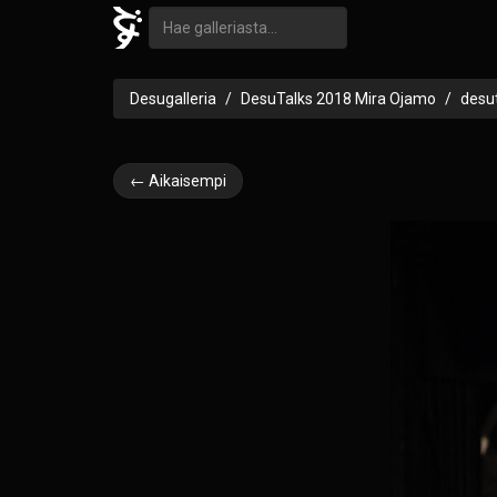
Desugalleria
DesuTalks 2018 Mira Ojamo
desu
← Aikaisempi