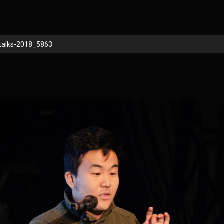
talks-2018_5863