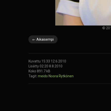
© 201
← Aikaisempi
Kuvattu 15:33 12.6.2010
Lisätty 02:20 8.8.2010
Koko 891.7 kB
Tagit:
meido
Noora Rytkönen