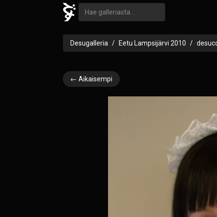
Desugalleria
Eetu Lampsijärvi 2010
desuc
← Aikaisempi