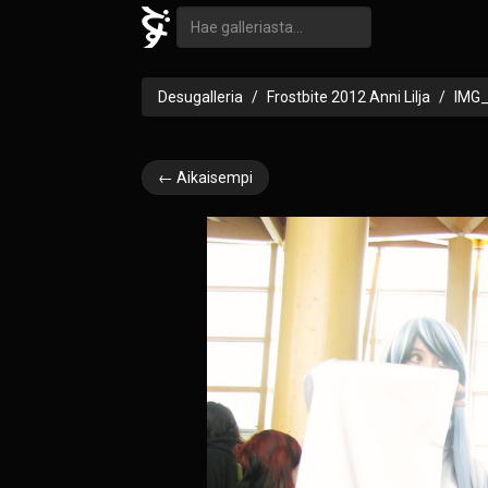
Desugalleria
Frostbite 2012 Anni Lilja
IMG
← Aikaisempi