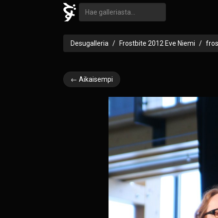
Desugalleria
Frostbite 2012 Eve Niemi
fro
← Aikaisempi