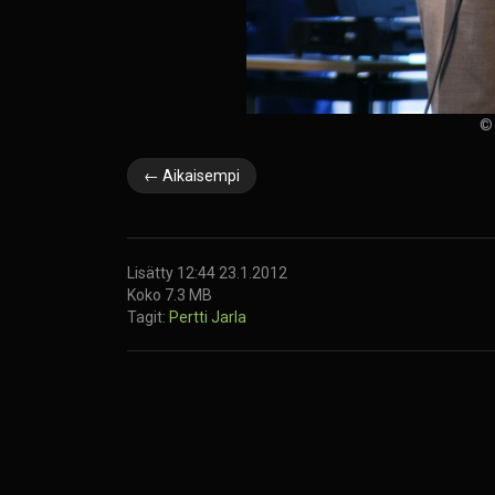
© 
← Aikaisempi
Lisätty 12:44 23.1.2012
Koko 7.3 MB
Tagit:
Pertti Jarla