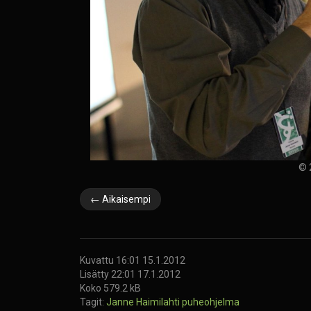
© 
← Aikaisempi
Kuvattu 16:01 15.1.2012
Lisätty 22:01 17.1.2012
Koko 579.2 kB
Tagit:
Janne Haimilahti
puheohjelma