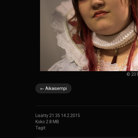
© 201
← Aikaisempi
Lisätty 21:35 14.2.2015
Koko 2.8 MB
Tagit: